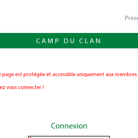
e
Prés
CAMP DU CLAN
 page est protégée et accessible uniquement aux membres.
lez vous connecter !
Connexion