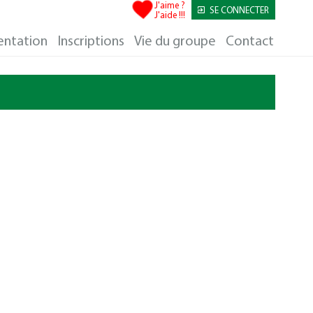
J'aime ?
SE CONNECTER
J'aide !!!
entation
Inscriptions
Vie du groupe
Contact