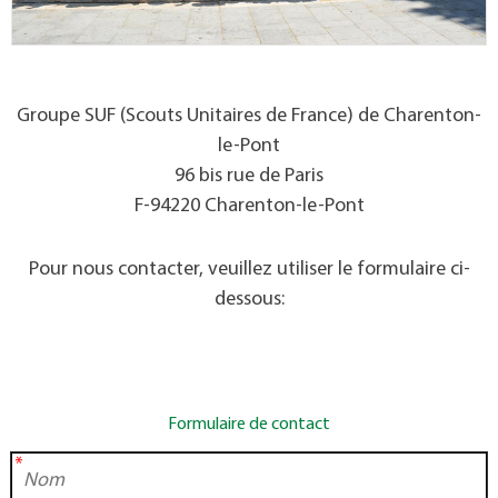
Groupe SUF (Scouts Unitaires de France) de Charenton-
le-Pont
96 bis rue de Paris
F-94220 Charenton-le-Pont
Pour nous contacter, veuillez utiliser le formulaire ci-
dessous:
Formulaire de contact